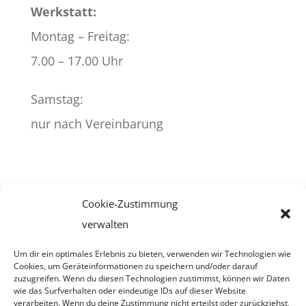
Werkstatt:
Montag – Freitag:
7.00 – 17.00 Uhr
Samstag:
nur nach Vereinbarung
Cookie-Zustimmung
Impressum
verwalten
Cookie-Richtlinie (EU)
Um dir ein optimales Erlebnis zu bieten, verwenden wir Technologien wie
Cookies, um Geräteinformationen zu speichern und/oder darauf
Datenschutzerklärung
zuzugreifen. Wenn du diesen Technologien zustimmst, können wir Daten
wie das Surfverhalten oder eindeutige IDs auf dieser Website
verarbeiten. Wenn du deine Zustimmung nicht erteilst oder zurückziehst,