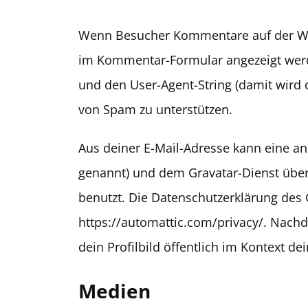
Wenn Besucher Kommentare auf der Web
im Kommentar-Formular angezeigt werd
und den User-Agent-String (damit wird d
von Spam zu unterstützen.
Aus deiner E-Mail-Adresse kann eine an
genannt) und dem Gravatar-Dienst übe
benutzt. Die Datenschutzerklärung des G
https://automattic.com/privacy/. Nach
dein Profilbild öffentlich im Kontext d
Medien