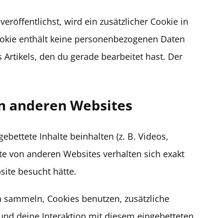
eröffentlichst, wird ein zusätzlicher Cookie in
ookie enthält keine personenbezogenen Daten
 Artikels, den du gerade bearbeitet hast. Der
on anderen Websites
ebettete Inhalte beinhalten (z. B. Videos,
alte von anderen Websites verhalten sich exakt
site besucht hätte.
 sammeln, Cookies benutzen, zusätzliche
 und deine Interaktion mit diesem eingebetteten