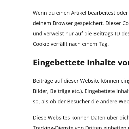
Wenn du einen Artikel bearbeitest oder v
deinem Browser gespeichert. Dieser C
und verweist nur auf die Beitrags-ID des
Cookie verfällt nach einem Tag.
Eingebettete Inhalte v
Beiträge auf dieser Website können eing
Bilder, Beiträge etc.). Eingebettete Inh
so, als ob der Besucher die andere Web
Diese Websites können Daten über dich
Tracking-Dienste von Dritten einbetten