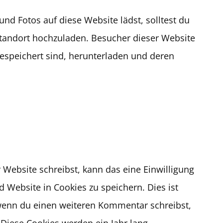
und Fotos auf diese Website lädst, solltest du
tandort hochzuladen. Besucher dieser Website
gespeichert sind, herunterladen und deren
ebsite schreibst, kann das eine Einwilligung
 Website in Cookies zu speichern. Dies ist
 wenn du einen weiteren Kommentar schreibst,
 Diese Cookies werden ein Jahr lang