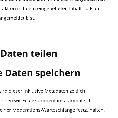
eraktion mit dem eingebetteten Inhalt, falls du
angemeldet bist.
Daten teilen
e Daten speichern
d dieser inklusive Metadaten zeitlich
 können wir Folgekommentare automatisch
n einer Moderations-Warteschlange festzuhalten.