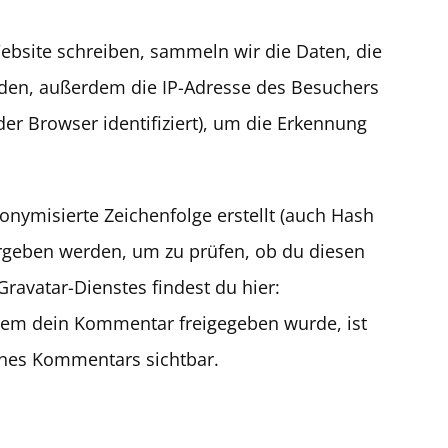
site schreiben, sammeln wir die Daten, die
en, außerdem die IP-Adresse des Besuchers
er Browser identifiziert), um die Erkennung
onymisierte Zeichenfolge erstellt (auch Hash
rgeben werden, um zu prüfen, ob du diesen
ravatar-Dienstes findest du hier:
dem dein Kommentar freigegeben wurde, ist
eines Kommentars sichtbar.